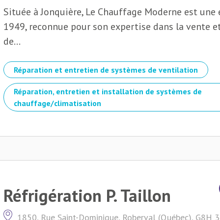
Située à Jonquière, Le Chauffage Moderne est une e
1949, reconnue pour son expertise dans la vente et
de...
Réparation et entretien de systèmes de ventilation
Réparation, entretien et installation de systèmes de
chauffage/climatisation
Réfrigération P. Taillon
1850, Rue Saint-Dominique, Roberval (Québec), G8H 