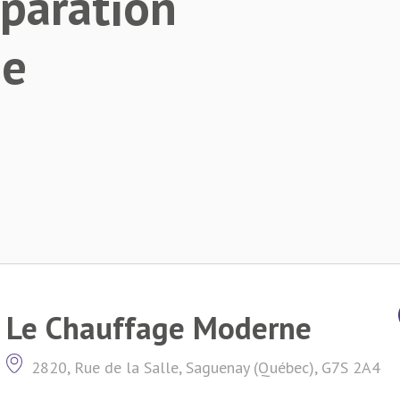
paration
de
Le Chauffage Moderne
2820, Rue de la Salle, Saguenay (Québec), G7S 2A4