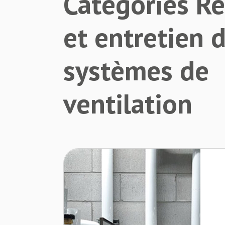
Catégories Ré
et entretien 
systèmes de
ventilation