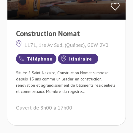
Construction Nomat
1171, 1re Av Sud, (Québec), G0W 2V0
Téléphone
Itinéraire
Située à Saint-Nazaire, Construction Nomat s’impose
depuis 15 ans comme un leader en construction,
rénovation et agrandissement de bâtiments résidentiels
et commerciaux. Membre du registre...
Ouvert de 8h00 à 17h00