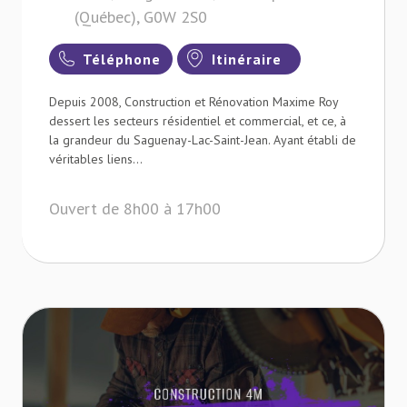
(Québec), G0W 2S0
Téléphone
Itinéraire
Depuis 2008, Construction et Rénovation Maxime Roy
dessert les secteurs résidentiel et commercial, et ce, à
la grandeur du Saguenay-Lac-Saint-Jean. Ayant établi de
véritables liens...
Ouvert de 8h00 à 17h00