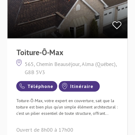
Toiture-Ô-Max
565, Chemin Beauséjour, Alma (Québec),
G8B 5V3
Téléphone
Itinéraire
Toiture-Ô-Max, votre expert en couverture, sait que la
toiture est bien plus qu’un simple élément architectural :
c’est un pilier essentiel de toute structure, offrant...
Ouvert de 8h00 à 17h00