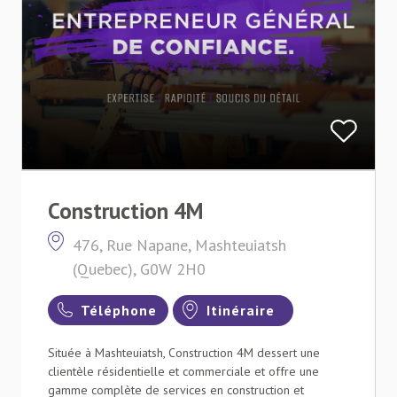
Construction 4M
476, Rue Napane, Mashteuiatsh
(Quebec), G0W 2H0
Téléphone
Itinéraire
Située à Mashteuiatsh, Construction 4M dessert une
clientèle résidentielle et commerciale et offre une
gamme complète de services en construction et