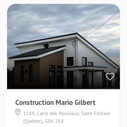
Construction Mario Gilbert
1189, Carré des Bouleaux, Saint-Félicien
(Québec), G8K 2K8