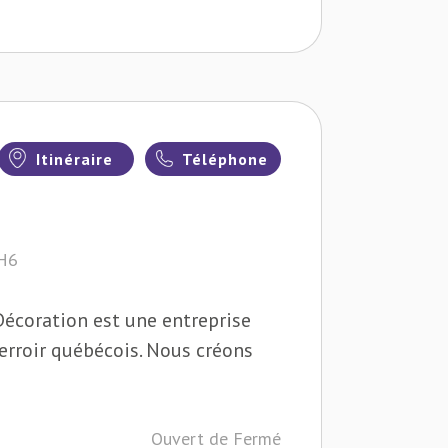
Itinéraire
Téléphone
1H6
 Décoration est une entreprise
terroir québécois. Nous créons
Ouvert de Fermé