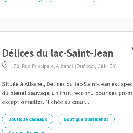
Délices du lac-Saint-Jean
170, Rue Principale, Albanel (Québec), G8M 3J8
Située à Albanel, Délices du lac-Saint-Jean est spé
du bleuet sauvage, un fruit reconnu pour ses prop
exceptionnelles. Nichée au cœur...
Boutique cadeaux
Boutique d'artisanat
Produit du terroir