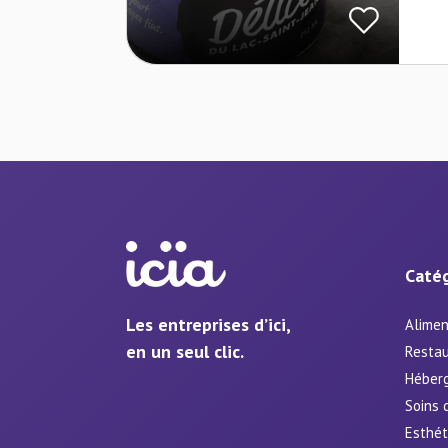
Catég
Les entreprises d’ici,
Alimen
en un seul clic.
Restau
Héber
Soins 
Esthét