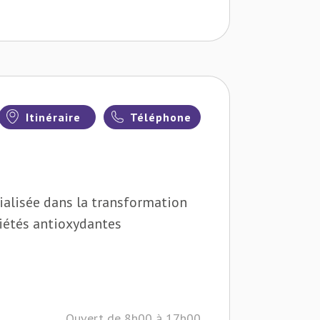
Itinéraire
Téléphone
cialisée dans la transformation
riétés antioxydantes
Ouvert de 8h00 à 17h00