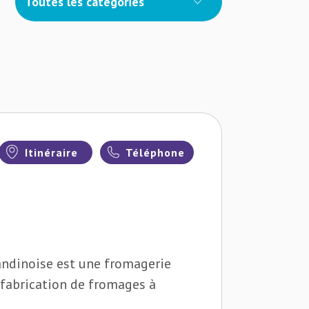
Toutes les catégories
Itinéraire
Téléphone
ndinoise est une fromagerie
 fabrication de fromages à