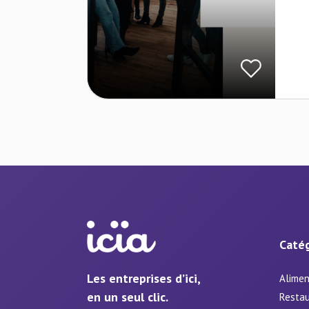
Catég
Les entreprises d’ici,
Alimen
en un seul clic.
Restau