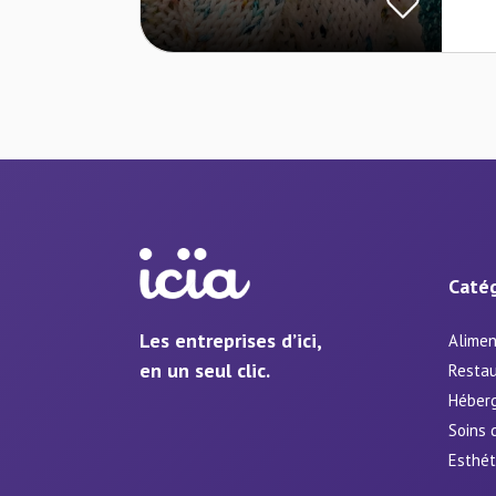
Catég
Les entreprises d’ici,
Alimen
en un seul clic.
Restau
Héber
Soins 
Esthét