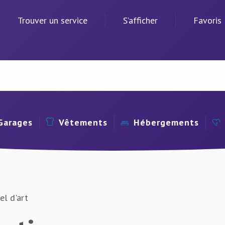
Trouver un service
S’afficher
Favoris
Garages
Vêtements
Hébergements
el d'art