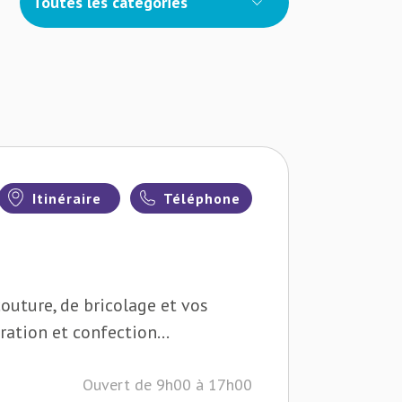
Toutes les catégories
Itinéraire
Téléphone
outure, de bricolage et vos
ration et confection...
Ouvert de 9h00 à 17h00