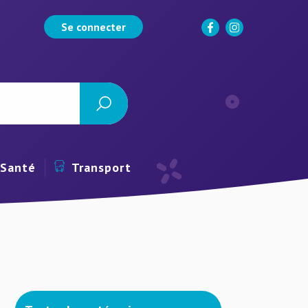
Se connecter
Santé
Transport