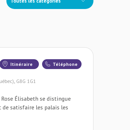
Toutes les catégories
Itinéraire
Téléphone
Québec), G8G 1G1
 Rose Élisabeth se distingue
 de satisfaire les palais les