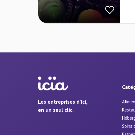
Catég
Les entreprises d’ici,
Alimen
en un seul clic.
Restau
Héber
Soins 
Esthét