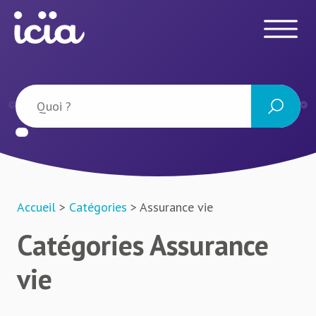
Accueil
>
Catégories
> Assurance vie
Catégories Assurance
vie