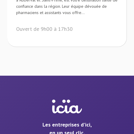
à Roberval et Saint-Prime, est votre destination santé de
confiance dans la région. Leur équipe dévouée de
pharmaciens et assistants vous offre...
Ouvert de 9h00 à 17h30
Les entreprises d’ici,
en un seul clic.