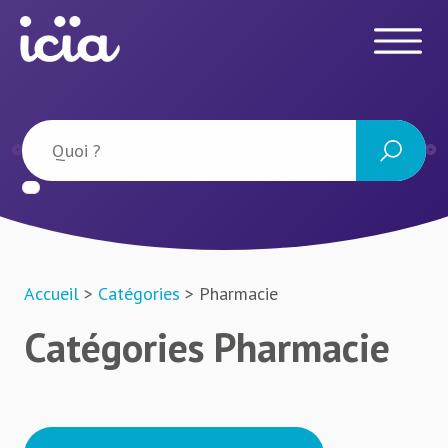
Accueil
>
Catégories
> Pharmacie
Catégories Pharmacie