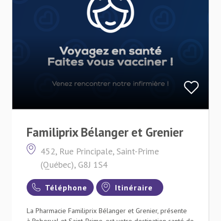
Familiprix Bélanger et Grenier
452, Rue Principale, Saint-Prime
(Québec), G8J 1S4
Téléphone
Itinéraire
La Pharmacie Familiprix Bélanger et Grenier, présente