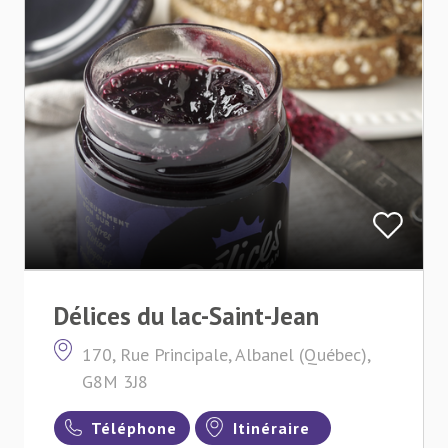
Délices du lac-Saint-Jean
170, Rue Principale, Albanel (Québec),
G8M 3J8
Téléphone
Itinéraire