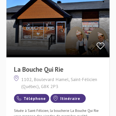
La Bouche Qui Rie
1102, Boulevard Hamel, Saint-Félicien
(Québec), G8K 2P3
Téléphone
Itinéraire
Située à Saint-Félicien, la boucherie La Bouche Qui Rie