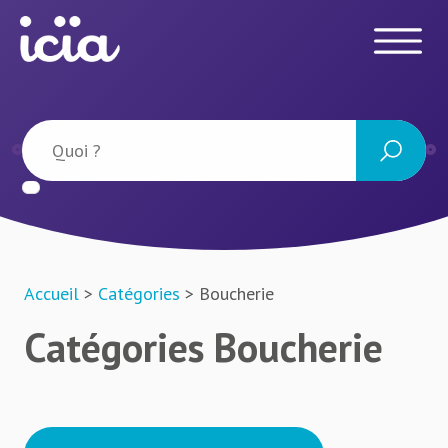
Accueil
>
Catégories
> Boucherie
Catégories Boucherie