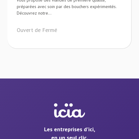
vous propose des viandes de première qualité,
préparées avec soin par des bouchers expérimentés.
Découvrez notre...
Ouvert de Fermé
Les entreprises d’ici,
en un seul clic.