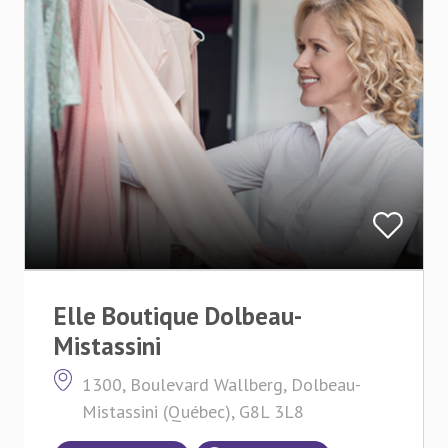
Elle Boutique Dolbeau-
Mistassini
1300, Boulevard Wallberg, Dolbeau-
Mistassini (Québec), G8L 3L8