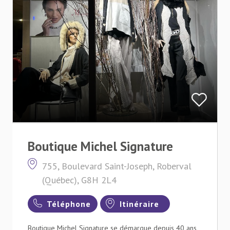
Boutique Michel Signature
755, Boulevard Saint-Joseph, Roberval
(Québec), G8H 2L4
Téléphone
Itinéraire
Boutique Michel Signature se démarque depuis 40 ans,