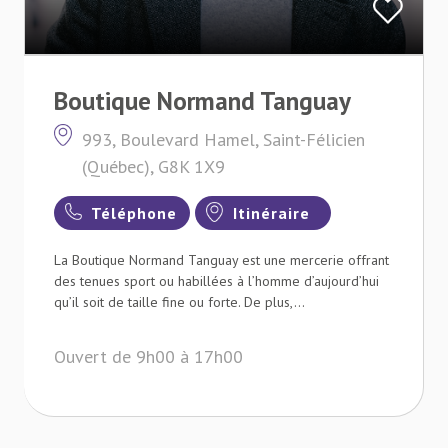
Boutique Normand Tanguay
993, Boulevard Hamel, Saint-Félicien
(Québec), G8K 1X9
Téléphone
Itinéraire
La Boutique Normand Tanguay est une mercerie offrant
des tenues sport ou habillées à l’homme d’aujourd’hui
qu’il soit de taille fine ou forte. De plus,...
Ouvert de 9h00 à 17h00