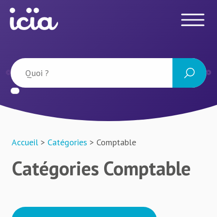
Accueil
>
Catégories
> Comptable
Catégories Comptable