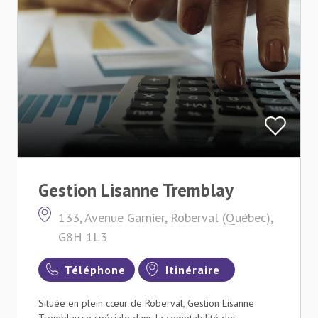
Gestion Lisanne Tremblay
133, Avenue Garnier, Roberval (Québec),
G8H 1L3
Téléphone
Itinéraire
Située en plein cœur de Roberval, Gestion Lisanne