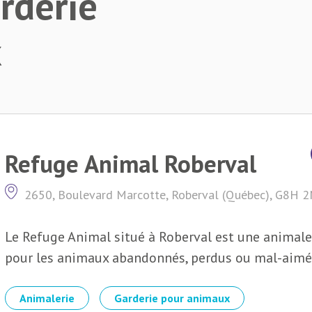
rderie
x
Refuge Animal Roberval
2650, Boulevard Marcotte, Roberval (Québec), G8H 
Le Refuge Animal situé à Roberval est une animaler
pour les animaux abandonnés, perdus ou mal-aimés.
Animalerie
Garderie pour animaux