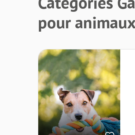
Catégories Ga
pour animau