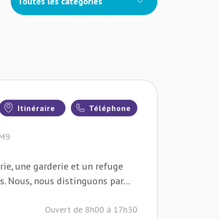
Toutes les catégories
Itinéraire
Téléphone
2M9
ie, une garderie et un refuge
 Nous, nous distinguons par...
Ouvert de 8h00 à 17h30