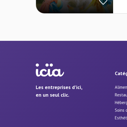
Catég
Les entreprises d’ici,
Alimen
en un seul clic.
Restau
Héber
Soins 
Esthét