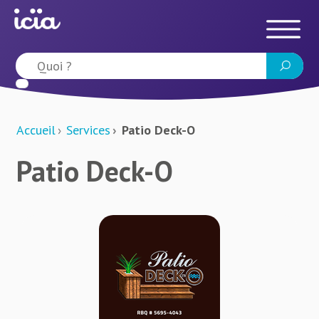
Accueil
Services
Patio Deck-O
Patio Deck-O