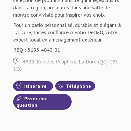
sélection de produits haut de gamme, exclusifs
dans la région, présentés dans une salle de
montre conviviale pour inspirer vos choix.
Pour un patio personnalisé, durable et élégant à
La Doré, faites confiance à Patio Deck-O, votre
expert local en aménagement extérieur.
RBQ : 5695-4043-01
4829, Rue des Peupliers, La Doré (QC) G8J
1E6
Itinéraire
Téléphone
Poser une
question