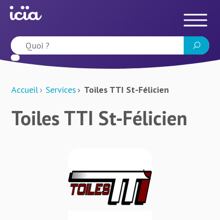
Accueil
Services
Toiles TTI St-Félicien
Toiles TTI St-Félicien