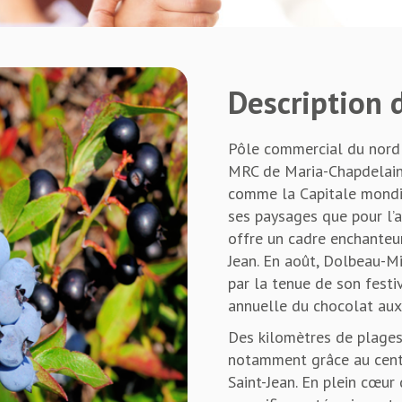
Description d
Pôle commercial du nord d
MRC de Maria-Chapdelaine
comme la Capitale mondi
ses paysages que pour l’a
offre un cadre enchanteur
Jean. En août, Dolbeau-Mis
par la tenue de son festi
annuelle du chocolat aux 
Des kilomètres de plages
notamment grâce au centr
Saint-Jean. En plein cœur 