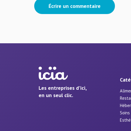
Écrire un commentaire
Caté
Les entreprises d’ici,
Alime
en un seul clic.
Resta
Hébe
Soins
Esthé