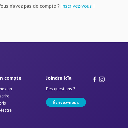
Vous n’avez pas de compte ?
Inscrivez-vous !
n compte
Joindre Icïa
nexion
Des questions ?
scrire
Écrivez-nous
oris
olettre