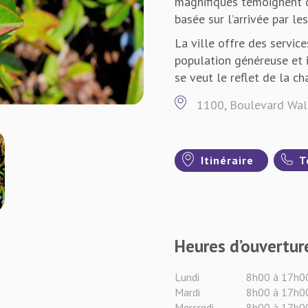
magnifiques témoignent de
basée sur l’arrivée par le
La ville offre des servic
population généreuse et 
se veut le reflet de la ch
1100, Boulevard Wall
Itinéraire
T
Heures d’ouvertur
Lundi
8h00 à 17h0
Mardi
8h00 à 17h0
Mercredi
8h00 à 17h0