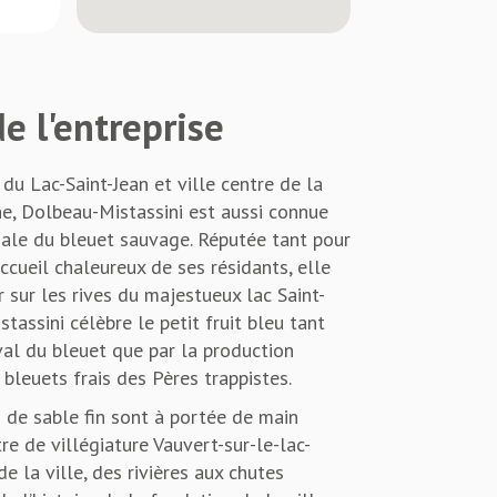
e l'entreprise
u Lac-Saint-Jean et ville centre de la
, Dolbeau-Mistassini est aussi connue
ale du bleuet sauvage. Réputée tant pour
ccueil chaleureux de ses résidants, elle
 sur les rives du majestueux lac Saint-
tassini célèbre le petit fruit bleu tant
val du bleuet que par la production
bleuets frais des Pères trappistes.
 de sable fin sont à portée de main
e de villégiature Vauvert-sur-le-lac-
de la ville, des rivières aux chutes