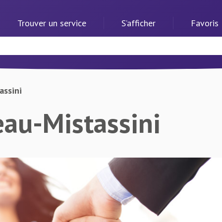
Trouver un service
S’afficher
Favoris
assini
eau-Mistassini