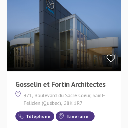
Gosselin et Fortin Architectes
971, Boulevard du Sacré Coeur, Saint-
Félicien (Québec), G8K 1R7
Téléphone
Itinéraire