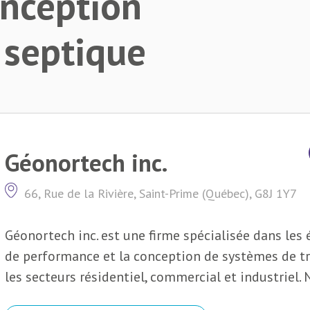
onception
n septique
Géonortech inc.
66, Rue de la Rivière, Saint-Prime (Québec), G8J 1Y7
Géonortech inc. est une firme spécialisée dans les 
de performance et la conception de systèmes de t
les secteurs résidentiel, commercial et industriel. 