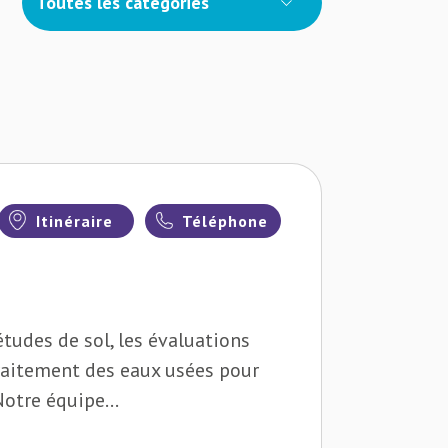
Toutes les catégories
Itinéraire
Téléphone
études de sol, les évaluations
raitement des eaux usées pour
Notre équipe...