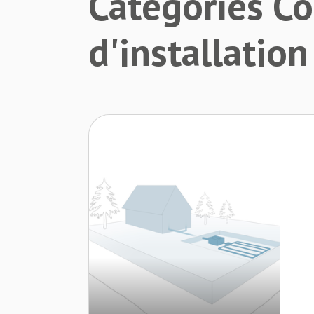
Catégories C
d'installatio