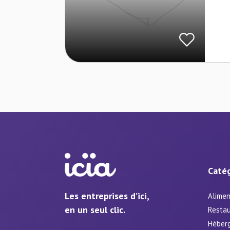
Catég
Les entreprises d’ici,
Alimen
en un seul clic.
Restau
Héber